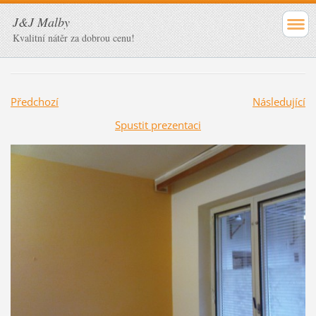
J&J Malby
Kvalitní nátěr za dobrou cenu!
Předchozí
Následující
Spustit prezentaci