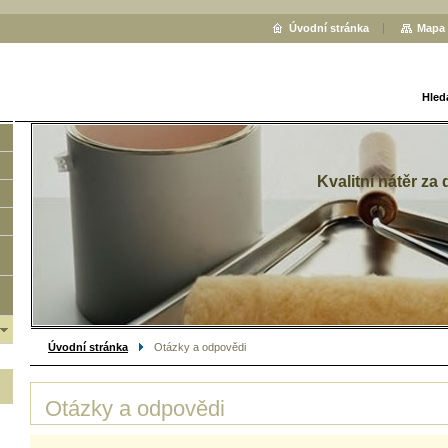
Úvodní stránka
Mapa 
Hled
Kvalitní nátěr za
Úvodní stránka
Otázky a odpovědi
Otázky a odpovědi