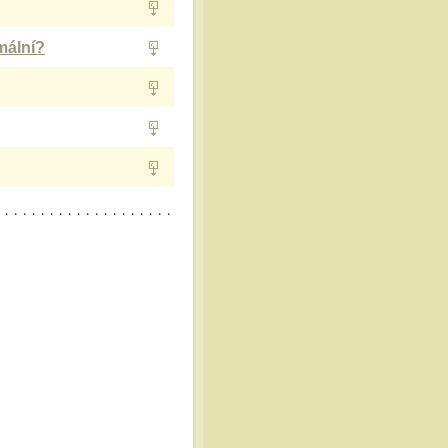
mální?