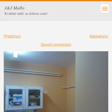
J&J Malby
Kvalitní nátěr za dobrou cenu!
Předchozí
Následující
Spustit prezentaci