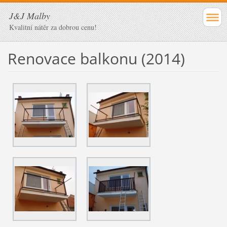
J&J Malby
Kvalitní nátěr za dobrou cenu!
Renovace balkonu (2014)